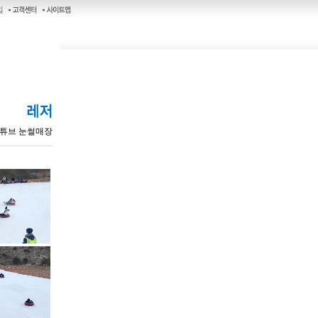
- 튜브 눈썰매장