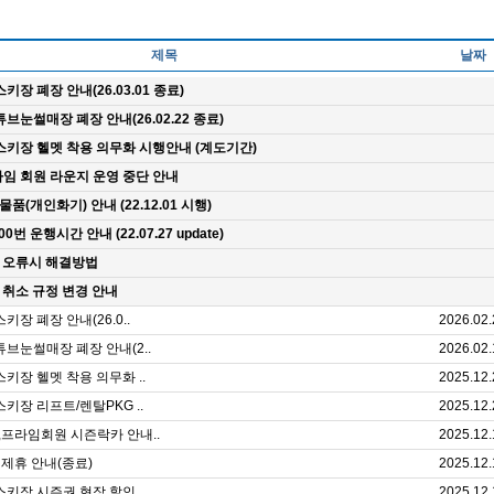
제목
날짜
스키장 폐장 안내(26.03.01 종료)
튜브눈썰매장 폐장 안내(26.02.22 종료)
 스키장 헬멧 착용 의무화 시행안내 (계도기간)
라임 회원 라운지 운영 중단 안내
품(개인화기) 안내 (22.12.01 시행)
번 운행시간 안내 (22.07.27 update)
 오류시 해결방법
 취소 규정 변경 안내
스키장 폐장 안내(26.0..
2026.02.
 튜브눈썰매장 폐장 안내(2..
2026.02.
스키장 헬멧 착용 의무화 ..
2025.12.
스키장 리프트/렌탈PKG ..
2025.12.
1,프라임회원 시즌락카 안내..
2025.12.
1 제휴 안내(종료)
2025.12.
스키장 시즌권 현장 할인 ..
2025.12.