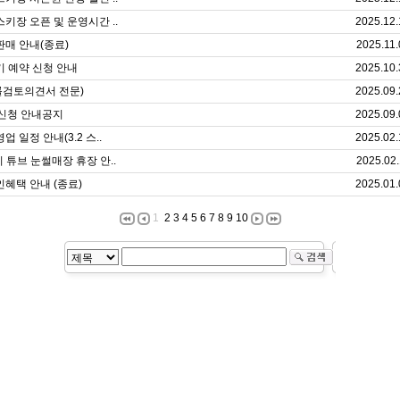
스키장 오픈 및 운영시간 ..
2025.12.
 판매 안내(종료)
2025.11.
수기 예약 신청 안내
2025.10.
률검토의견서 전문)
2025.09.
신청 안내공지
2025.09.
영업 일정 안내(3.2 스..
2025.02.
리 튜브 눈썰매장 휴장 안..
2025.02.
할인혜택 안내 (종료)
2025.01.
1
2
3
4
5
6
7
8
9
10