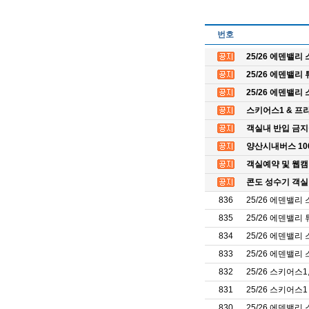
번호
25/26 에덴밸리 
25/26 에덴밸리 
25/26 에덴밸리
스키어스1 & 프
객실내 반입 금지물
양산시내버스 1000
객실예약 및 웹캠
콘도 성수기 객실
836
25/26 에덴밸리 
835
25/26 에덴밸리
834
25/26 에덴밸리 
833
25/26 에덴밸리 
832
25/26 스키어스
831
25/26 스키어스
830
25/26 에덴밸리 