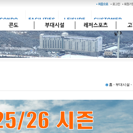
CONDO
FACILITIES
LEISURE
CUSTOMER
콘도
시설안내
레저
고객센터
홈 - 부대시설 