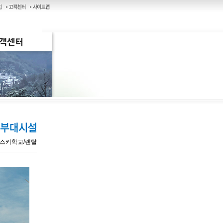
- 스키학교/렌탈