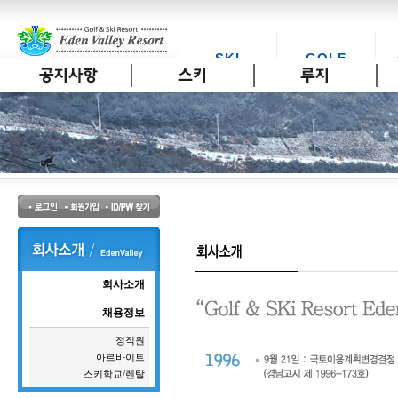
SKI
GOLF
스키
골프
회사소개
채용정보
정직원
아르바이트
스키학교/렌탈